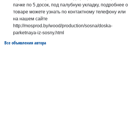
пачке по 5 досок, под палубную укладку, подробнее о
товаре можете узнать по контактному телефону или
на нашем сайте
http://mosprod.by/wood/production/sosna/doska-
parketnaya-iz-sosny.html
Все объявления автора