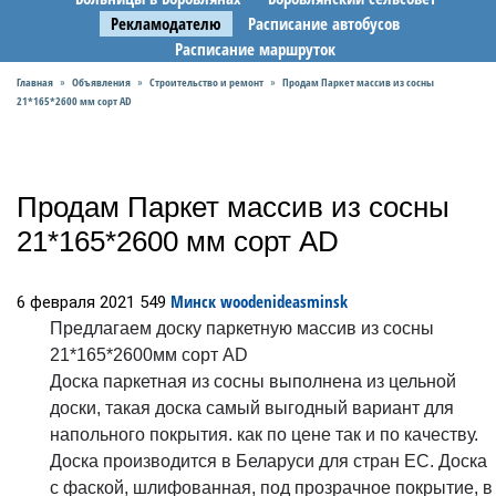
Рекламодателю
Расписание автобусов
Расписание маршруток
Главная
Объявления
Строительство и ремонт
Продам Паркет массив из сосны
»
»
»
21*165*2600 мм сорт АD
Продам Паркет массив из сосны
21*165*2600 мм сорт АD
Минск
woodenideasminsk
6 февраля 2021
549
Предлагаем доску паркетную массив из сосны
21*165*2600мм сорт АD
Доска паркетная из сосны выполнена из цельной
доски, такая доска самый выгодный вариант для
напольного покрытия. как по цене так и по качеству.
Доска производится в Беларуси для стран ЕС. Доска
с фаской, шлифованная, под прозрачное покрытие, в