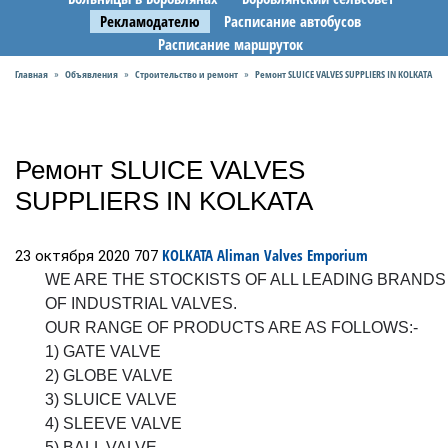
Рекламодателю
Расписание автобусов
Расписание маршруток
Главная
Объявления
Строительство и ремонт
Ремонт SLUICE VALVES SUPPLIERS IN KOLKATA
»
»
»
Ремонт SLUICE VALVES
SUPPLIERS IN KOLKATA
KOLKATA
Aliman Valves Emporium
23 октября 2020
707
WE ARE THE STOCKISTS OF ALL LEADING BRANDS
OF INDUSTRIAL VALVES.
OUR RANGE OF PRODUCTS ARE AS FOLLOWS:-
1) GATE VALVE
2) GLOBE VALVE
3) SLUICE VALVE
4) SLEEVE VALVE
5) BALL VALVE