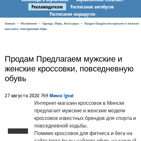
Рекламодателю
Расписание автобусов
Расписание маршруток
Главная
Объявления
Одежда, Обувь, Аксессуары
Продам Предлагаем мужские и женские
»
»
»
кроссовки, повседневную обувь
Продам Предлагаем мужские и
женские кроссовки, повседневную
обувь
Минск
Ignat
27 августа 2020
769
Интернет-магазин кроссовок в Минске
предлагает мужские и женские модели
кроссовок известных брендов для спорта и
повседневной ходьбы.
Помимо кроссовок для фитнеса и бега на
сайте kross.by вы найдете обувь на каждый