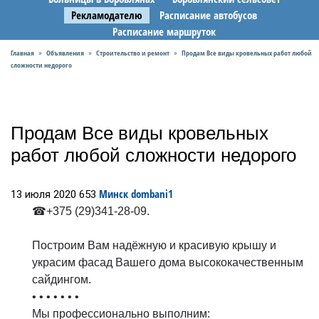
Рекламодателю
Расписание автобусов
Расписание маршруток
Главная
Объявления
Строительство и ремонт
Продам Все виды кровельных работ любой
»
»
»
сложности недорого
Продам Все виды кровельных
работ любой сложности недорого
Минск
dombani1
13 июля 2020
653
☎+375 (29)341-28-09.
Построим Вам надёжную и красивую крышу и
украсим фасад Вашего дома высококачественным
сайдингом.
• • • • • • •
Мы профессионально выполним: