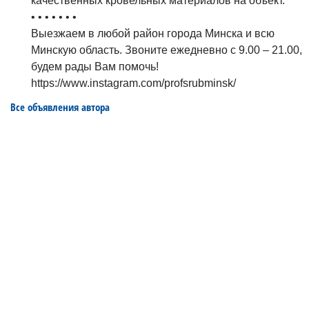
качественных кровельных материалов на объект.
• • • • • • •
Выезжаем в любой район города Минска и всю
Минскую область. Звоните ежедневно с 9.00 – 21.00,
будем рады Вам помочь!
https://www.instagram.com/profsrubminsk/
Все объявления автора